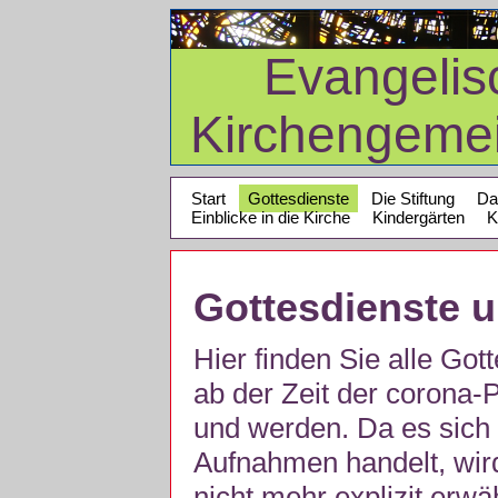
Evangelis
Kirchengeme
Start
Gottesdienste
Die Stiftung
Da
Einblicke in die Kirche
Kindergärten
K
Gottesdienste 
Hier finden Sie alle Got
ab der Zeit der corona
und werden. Da es sich 
Aufnahmen handelt, wir
nicht mehr explizit erw