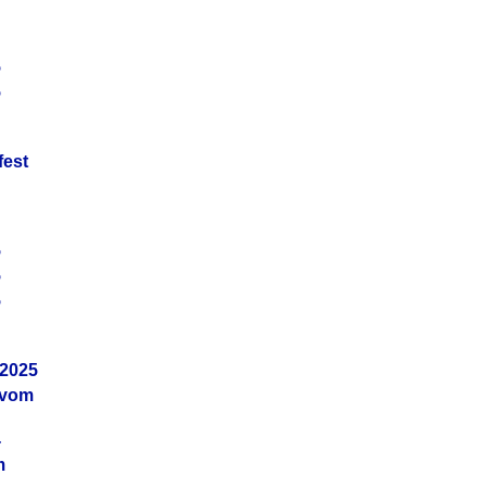
5
5
fest
5
5
5
.2025
 vom
4
m