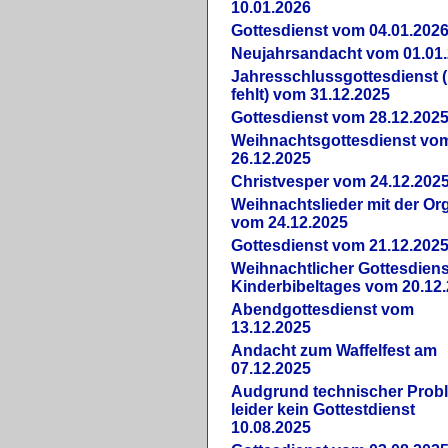
10.01.2026
Gottesdienst vom 04.01.202
Neujahrsandacht vom 01.01
Jahresschlussgottesdienst 
fehlt) vom 31.12.2025
Gottesdienst vom 28.12.202
Weihnachtsgottesdienst vo
26.12.2025
Christvesper vom 24.12.202
Weihnachtslieder mit der Or
vom 24.12.2025
Gottesdienst vom 21.12.202
Weihnachtlicher Gottesdiens
Kinderbibeltages vom 20.12
Abendgottesdienst vom
13.12.2025
Andacht zum Waffelfest am
07.12.2025
Audgrund technischer Prob
leider kein Gottestdienst
10.08.2025