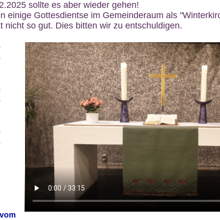
12.2025 sollte es aber wieder gehen!
n einige Gottesdientse im Gemeinderaum als "Winterkirch
 nicht so gut. Dies bitten wir zu entschuldigen.
6
6
6
6
6
6
 vom