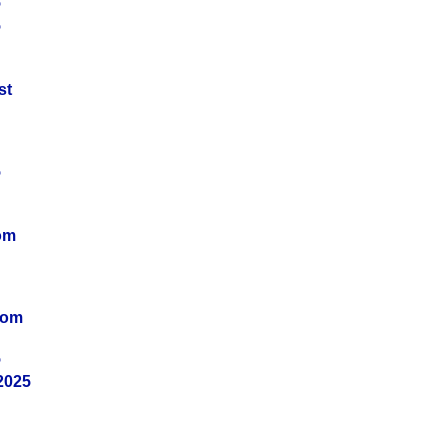
5
5
st
5
om
vom
5
2025