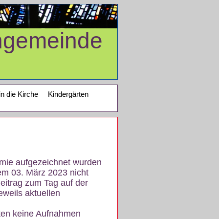
ngemeinde
in die Kirche
Kindergärten
demie aufgezeichnet wurden
em 03. März 2023 nicht
eitrag zum Tag auf der
eweils aktuellen
iten keine Aufnahmen