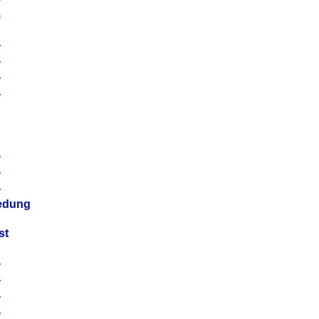
m
4
4
4
4
4
4
4
4
iedung
st
4
4
4
4