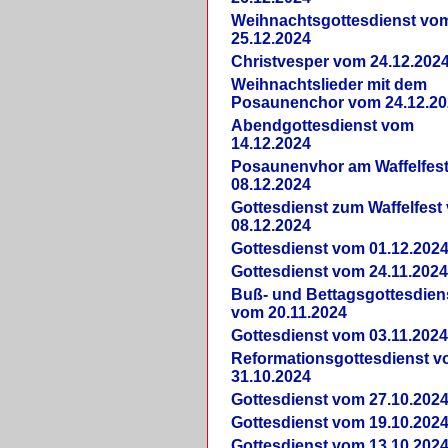
Weihnachtsgottesdienst vo
25.12.2024
Christvesper vom 24.12.202
Weihnachtslieder mit dem
Posaunenchor vom 24.12.20
Abendgottesdienst vom
14.12.2024
Posaunenvhor am Waffelfes
08.12.2024
Gottesdienst zum Waffelfest
08.12.2024
Gottesdienst vom 01.12.202
Gottesdienst vom 24.11.202
Buß- und Bettagsgottesdien
vom 20.11.2024
Gottesdienst vom 03.11.202
Reformationsgottesdienst 
31.10.2024
Gottesdienst vom 27.10.202
Gottesdienst vom 19.10.202
Gottesdienst vom 13.10.202