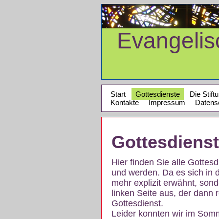
Evangeli
Start
Gottesdienste
Die Stift
Kontakte
Impressum
Datens
Gottesdiens
Hier finden Sie alle Gotte
und werden. Da es sich in 
mehr explizit erwähnt, son
linken Seite aus, der dann r
Gottesdienst.
Leider konnten wir im Som