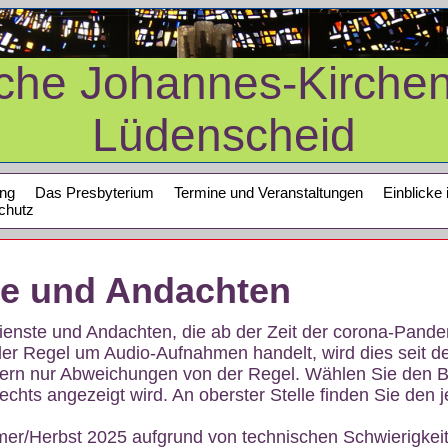
sche Johannes-Kirche
Lüdenscheid
ung
Das Presbyterium
Termine und Veranstaltungen
Einblicke 
chutz
te und Andachten
sdienste und Andachten, die ab der Zeit der corona-Pan
der Regel um Audio-Aufnahmen handelt, wird dies seit d
dern nur Abweichungen von der Regel. Wählen Sie den B
echts angezeigt wird. An oberster Stelle finden Sie den j
mer/Herbst 2025 aufgrund von technischen Schwierigke