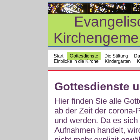
Evangelis
Kirchengeme
Start
Gottesdienste
Die Stiftung
Da
Einblicke in die Kirche
Kindergärten
K
Gottesdienste 
Hier finden Sie alle Got
ab der Zeit der corona
und werden. Da es sich 
Aufnahmen handelt, wir
nicht mehr explizit erw