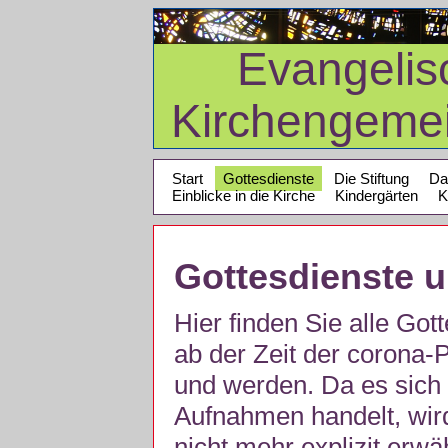
Evangelis
Kirchengeme
Start
Gottesdienste
Die Stiftung
Da
Einblicke in die Kirche
Kindergärten
K
Gottesdienste 
Hier finden Sie alle Got
ab der Zeit der corona
und werden. Da es sich 
Aufnahmen handelt, wir
nicht mehr explizit erw