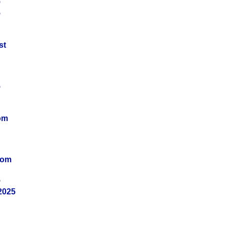
5
5
st
5
om
vom
5
2025