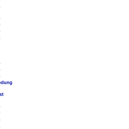
m
4
4
4
4
4
4
4
4
iedung
st
4
4
4
4