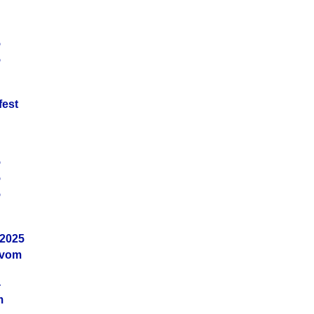
5
5
fest
5
5
5
.2025
 vom
4
m