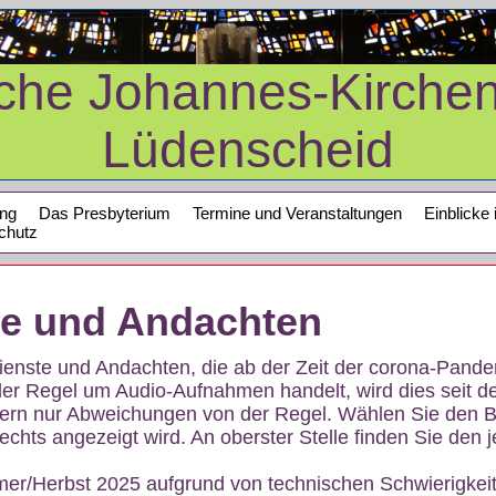
sche Johannes-Kirche
Lüdenscheid
ung
Das Presbyterium
Termine und Veranstaltungen
Einblicke 
chutz
te und Andachten
sdienste und Andachten, die ab der Zeit der corona-Pan
der Regel um Audio-Aufnahmen handelt, wird dies seit d
dern nur Abweichungen von der Regel. Wählen Sie den B
echts angezeigt wird. An oberster Stelle finden Sie den j
mer/Herbst 2025 aufgrund von technischen Schwierigke