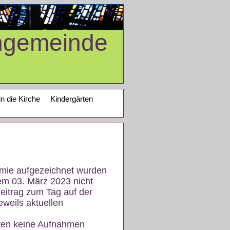
ngemeinde
in die Kirche
Kindergärten
demie aufgezeichnet wurden
em 03. März 2023 nicht
eitrag zum Tag auf der
eweils aktuellen
iten keine Aufnahmen