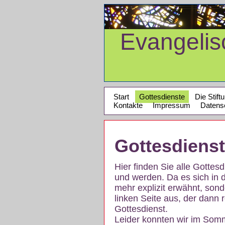
Evangeli
Start
Gottesdienste
Die Stift
Kontakte
Impressum
Datens
Gottesdiens
Hier finden Sie alle Gotte
und werden. Da es sich in 
mehr explizit erwähnt, son
linken Seite aus, der dann r
Gottesdienst.
Leider konnten wir im Som