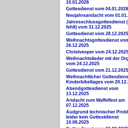
10.01.2026
Gottesdienst vom 04.01.202
Neujahrsandacht vom 01.01
Jahresschlussgottesdienst 
fehlt) vom 31.12.2025
Gottesdienst vom 28.12.202
Weihnachtsgottesdienst vo
26.12.2025
Christvesper vom 24.12.202
Weihnachtslieder mit der Or
vom 24.12.2025
Gottesdienst vom 21.12.202
Weihnachtlicher Gottesdiens
Kinderbibeltages vom 20.12
Abendgottesdienst vom
13.12.2025
Andacht zum Waffelfest am
07.12.2025
Audgrund technischer Prob
leider kein Gottestdienst
10.08.2025