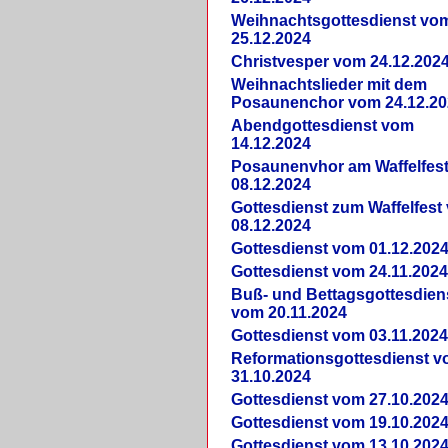
Weihnachtsgottesdienst vo
25.12.2024
Christvesper vom 24.12.202
Weihnachtslieder mit dem
Posaunenchor vom 24.12.20
Abendgottesdienst vom
14.12.2024
Posaunenvhor am Waffelfes
08.12.2024
Gottesdienst zum Waffelfest
08.12.2024
Gottesdienst vom 01.12.202
Gottesdienst vom 24.11.202
Buß- und Bettagsgottesdien
vom 20.11.2024
Gottesdienst vom 03.11.202
Reformationsgottesdienst 
31.10.2024
Gottesdienst vom 27.10.202
Gottesdienst vom 19.10.202
Gottesdienst vom 13.10.202