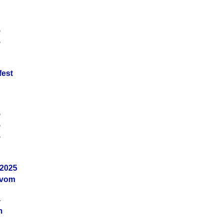
5
5
fest
5
5
5
.2025
 vom
4
m