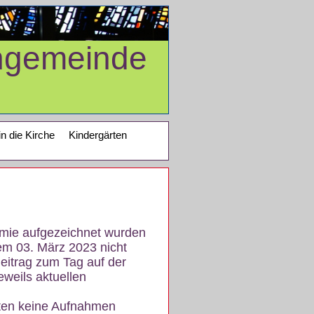
ngemeinde
in die Kirche
Kindergärten
demie aufgezeichnet wurden
em 03. März 2023 nicht
eitrag zum Tag auf der
eweils aktuellen
iten keine Aufnahmen