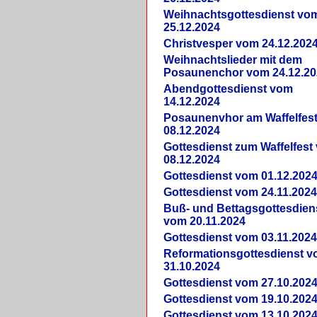
Weihnachtsgottesdienst vo
25.12.2024
Christvesper vom 24.12.202
Weihnachtslieder mit dem
Posaunenchor vom 24.12.20
Abendgottesdienst vom
14.12.2024
Posaunenvhor am Waffelfes
08.12.2024
Gottesdienst zum Waffelfest
08.12.2024
Gottesdienst vom 01.12.202
Gottesdienst vom 24.11.202
Buß- und Bettagsgottesdien
vom 20.11.2024
Gottesdienst vom 03.11.202
Reformationsgottesdienst 
31.10.2024
Gottesdienst vom 27.10.202
Gottesdienst vom 19.10.202
Gottesdienst vom 13.10.202