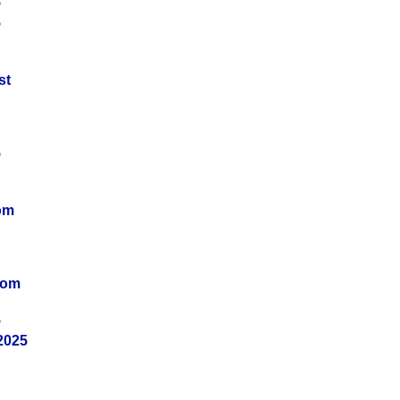
5
5
st
5
om
vom
5
2025