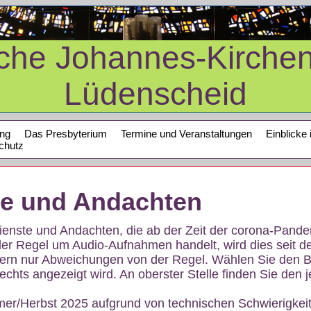
sche Johannes-Kirche
Lüdenscheid
ung
Das Presbyterium
Termine und Veranstaltungen
Einblicke 
chutz
te und Andachten
sdienste und Andachten, die ab der Zeit der corona-Pan
der Regel um Audio-Aufnahmen handelt, wird dies seit d
dern nur Abweichungen von der Regel. Wählen Sie den B
echts angezeigt wird. An oberster Stelle finden Sie den j
mer/Herbst 2025 aufgrund von technischen Schwierigke