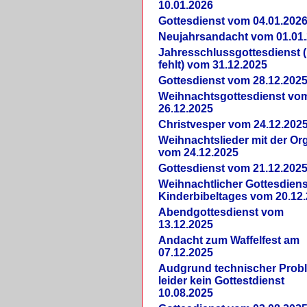
10.01.2026
Gottesdienst vom 04.01.202
Neujahrsandacht vom 01.01
Jahresschlussgottesdienst 
fehlt) vom 31.12.2025
Gottesdienst vom 28.12.202
Weihnachtsgottesdienst vo
26.12.2025
Christvesper vom 24.12.202
Weihnachtslieder mit der Or
vom 24.12.2025
Gottesdienst vom 21.12.202
Weihnachtlicher Gottesdiens
Kinderbibeltages vom 20.12
Abendgottesdienst vom
13.12.2025
Andacht zum Waffelfest am
07.12.2025
Audgrund technischer Prob
leider kein Gottestdienst
10.08.2025