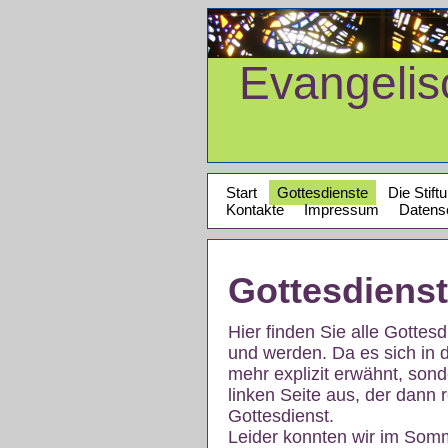
Evangeli
Start
Gottesdienste
Die Stift
Kontakte
Impressum
Datens
Gottesdiens
Hier finden Sie alle Gotte
und werden. Da es sich in 
mehr explizit erwähnt, son
linken Seite aus, der dann r
Gottesdienst.
Leider konnten wir im Som