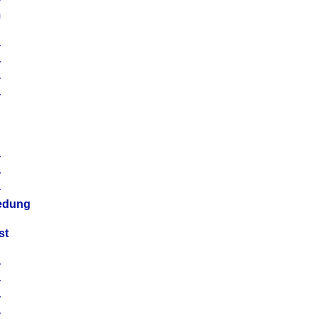
m
4
4
4
4
4
4
4
4
iedung
st
4
4
4
4